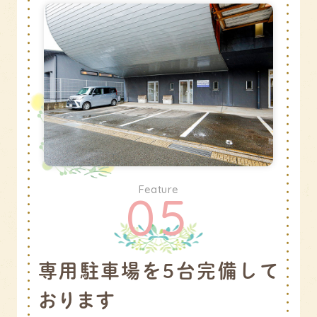
Feature
05
専用駐車場を
5台完備して
おります