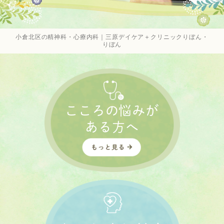
小倉北区の精神科・心療内科｜三原デイケア＋クリニックりぼん・
りぼん
こころの悩みが
ある方へ