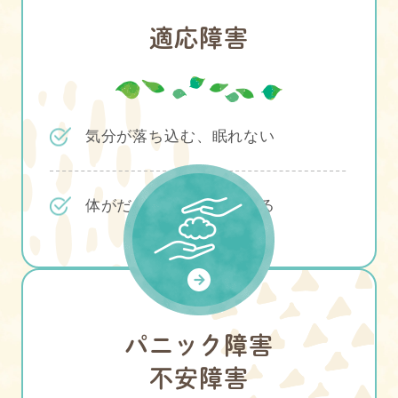
適応障害
気分が落ち込む、眠れない
体がだるい、いらいらする
パニック障害
不安障害