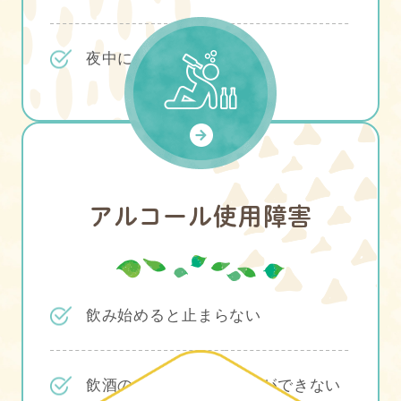
夜中に何度も目が覚める
アルコール
使用障害
飲み始めると止まらない
飲酒のせいで家事や仕事ができない