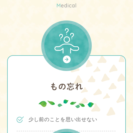
M
edical
もの忘れ
少し前のことを思い出せない