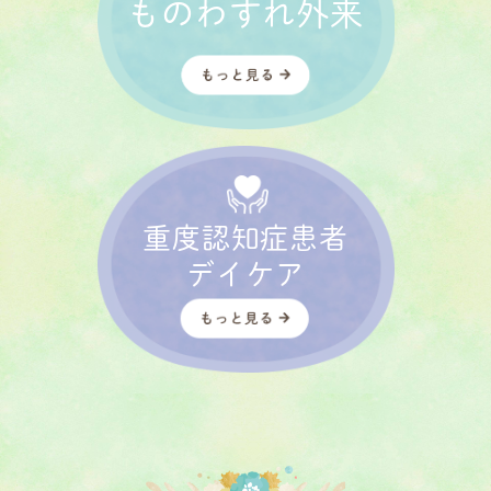
ものわすれ外来
重度認知症患者
デイケア