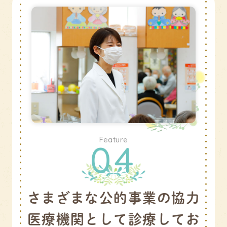
Feature
04
さまざまな公的事業の協力
医療機関として診療してお