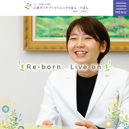
MENU
Re-born Live on