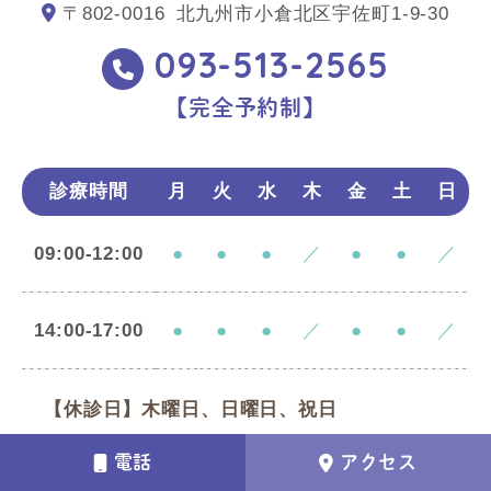
〒802-0016
北九州市小倉北区宇佐町1-9-30
093-513-2565
【完全予約制】
診療時間
月
火
水
木
金
土
日
09:00-12:00
●
●
●
／
●
●
／
14:00-17:00
●
●
●
／
●
●
／
【休診日】木曜日、日曜日、祝日
電話
アクセス