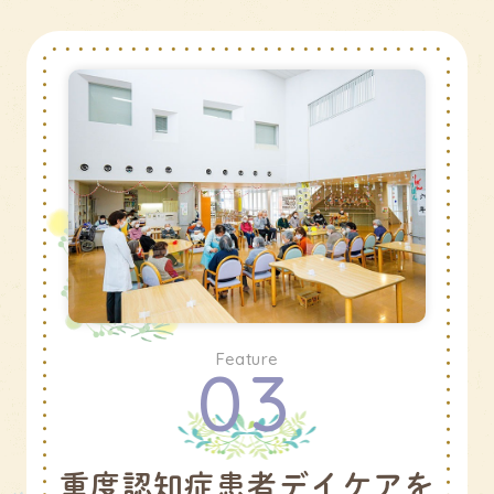
Feature
03
重度認知症患者デイケアを