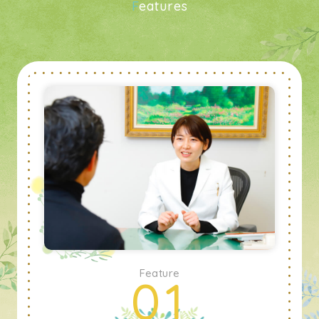
F
eatures
Feature
01