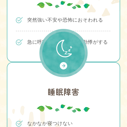
突然強い不安や恐怖におそわれる
急に呼吸が苦しくなる、動悸がする
睡眠障害
なかなか寝つけない